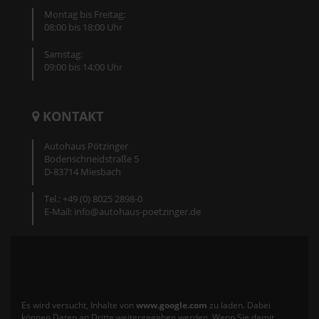
Montag bis Freitag:
08:00 bis 18:00 Uhr
Samstag:
09:00 bis 14:00 Uhr
KONTAKT
Autohaus Pötzinger
Bodenschneidstraße 5
D-83714 Miesbach
Tel.: +49 (0) 8025 2898-0
E-Mail: info@autohaus-poetzinger.de
Es wird versucht, Inhalte von
www.google.com
zu laden. Dabei
können Daten an Dritte weitergegeben werden. Wenn Sie damit