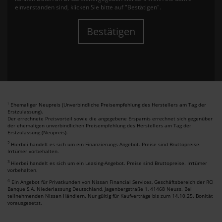
einverstanden sind, klicken Sie bitte auf "Bestätigen".
Bestätigen
Ehemaliger Neupreis (Unverbindliche Preisempfehlung des Herstellers am Tag der
1
Erstzulassung).
Der errechnete Preisvorteil sowie die angegebene Ersparnis errechnet sich gegenüber
der ehemaligen unverbindlichen Preisempfehlung des Herstellers am Tag der
Erstzulassung (Neupreis).
2
Hierbei handelt es sich um ein Finanzierungs-Angebot. Preise sind Bruttopreise.
Irrtümer vorbehalten.
3
Hierbei handelt es sich um ein Leasing-Angebot. Preise sind Bruttopreise. Irrtümer
vorbehalten.
4
Ein Angebot für Privatkunden von Nissan Financial Services, Geschäftsbereich der RCI
Banque S.A. Niederlassung Deutschland, Jagenbergstraße 1, 41468 Neuss. Bei
teilnehmenden Nissan Händlern. Nur gültig für Kaufverträge bis zum 14.10.25. Bonität
vorausgesetzt.