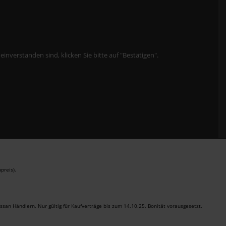
verstanden sind, klicken Sie bitte auf "Bestätigen".
preis).
san Händlern. Nur gültig für Kaufverträge bis zum 14.10.25. Bonität vorausgesetzt.