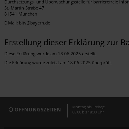
Durchsetzungs- und Überwachungsstelle für barrierefreie Info
St.-Martin-Straße 47
81541 München
E-Mail:
bitv@bayern.de
Erstellung dieser Erklärung zur Ba
Diese Erklärung wurde am 18.06.2025 erstellt.
Die Erklärung wurde zuletzt am 18.06.2025 überprüft.
Montag bis Freitag:
ÖFFNUNGSZEITEN
08:00 bis 18:00 Uhr