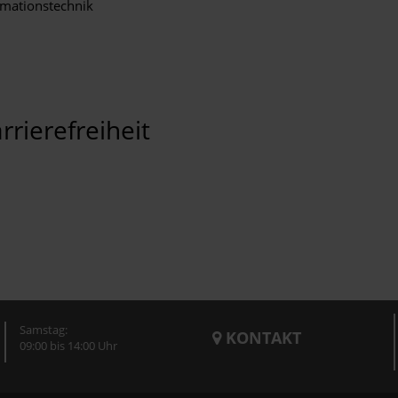
rmationstechnik
rrierefreiheit
Samstag:
KONTAKT
09:00 bis 14:00 Uhr