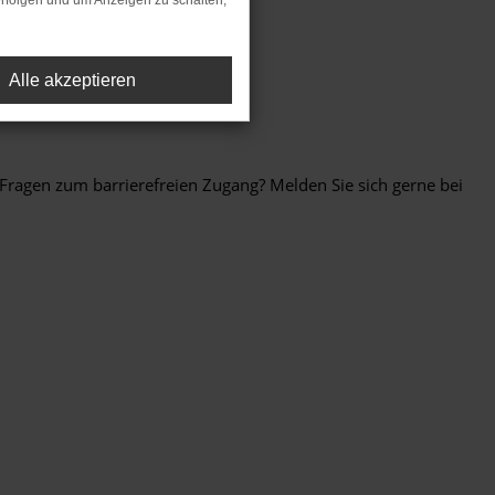
rfolgen und um Anzeigen zu schalten,
Alle akzeptieren
Fragen zum barrierefreien Zugang? Melden Sie sich gerne bei