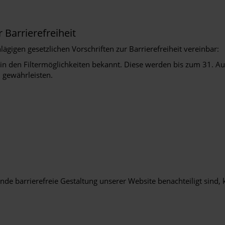
 Barrierefreiheit
ägigen gesetzlichen Vorschriften zur Barrierefreiheit vereinbar:
n den Filtermöglichkeiten bekannt. Diese werden bis zum 31. Au
u gewährleisten.
hende barrierefreie Gestaltung unserer Website benachteiligt sind