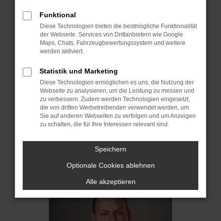
Funktional
Diese Technologien bieten die bestmögliche Funktionalität
der Webseite. Services von Drittanbietern wie Google
Maps, Chats, Fahrzeugbewertungssystem und weitere
werden aktiviert.
Statistik und Marketing
Diese Technologien ermöglichen es uns, die Nutzung der
Webseite zu analysieren, um die Leistung zu messen und
zu verbessern. Zudem werden Technologien eingesetzt,
Martin Pötzinger
die von dritten Werbetreibenden verwendet werden, um
Sie auf anderen Webseiten zu verfolgen und um Anzeigen
zu schalten, die für Ihre Interessen relevant sind.
Verkauf Neu- und Gebrauchtwagen
+49 8025 2898-55
Speichern
Optionale Cookies ablehnen
E-MAIL SCHREIBEN
Alle akzeptieren