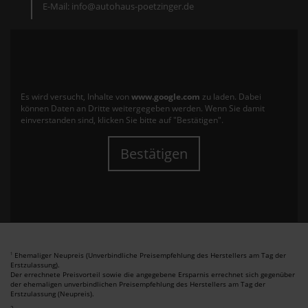
E-Mail: info@autohaus-poetzinger.de
Es wird versucht, Inhalte von
www.google.com
zu laden. Dabei
können Daten an Dritte weitergegeben werden. Wenn Sie damit
einverstanden sind, klicken Sie bitte auf "Bestätigen".
Bestätigen
Ehemaliger Neupreis (Unverbindliche Preisempfehlung des Herstellers am Tag der
1
Erstzulassung).
Der errechnete Preisvorteil sowie die angegebene Ersparnis errechnet sich gegenüber
der ehemaligen unverbindlichen Preisempfehlung des Herstellers am Tag der
Erstzulassung (Neupreis).
2