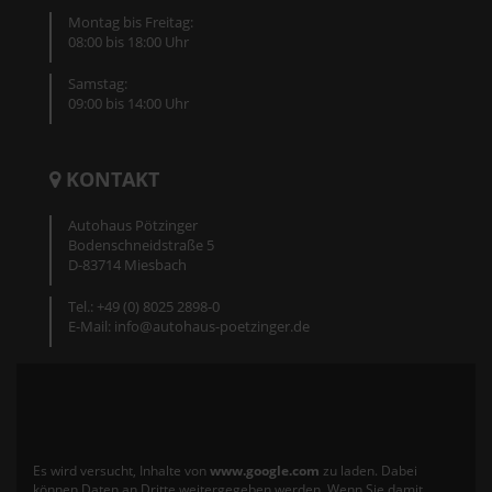
Montag bis Freitag:
08:00 bis 18:00 Uhr
Samstag:
09:00 bis 14:00 Uhr
KONTAKT
Autohaus Pötzinger
Bodenschneidstraße 5
D-83714 Miesbach
Tel.: +49 (0) 8025 2898-0
E-Mail: info@autohaus-poetzinger.de
Es wird versucht, Inhalte von
www.google.com
zu laden. Dabei
können Daten an Dritte weitergegeben werden. Wenn Sie damit