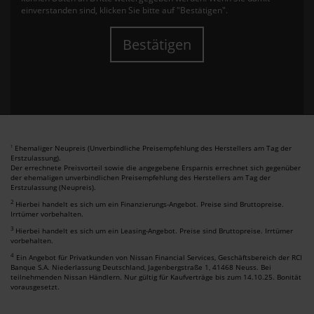
einverstanden sind, klicken Sie bitte auf "Bestätigen".
Bestätigen
Ehemaliger Neupreis (Unverbindliche Preisempfehlung des Herstellers am Tag der
1
Erstzulassung).
Der errechnete Preisvorteil sowie die angegebene Ersparnis errechnet sich gegenüber
der ehemaligen unverbindlichen Preisempfehlung des Herstellers am Tag der
Erstzulassung (Neupreis).
2
Hierbei handelt es sich um ein Finanzierungs-Angebot. Preise sind Bruttopreise.
Irrtümer vorbehalten.
3
Hierbei handelt es sich um ein Leasing-Angebot. Preise sind Bruttopreise. Irrtümer
vorbehalten.
4
Ein Angebot für Privatkunden von Nissan Financial Services, Geschäftsbereich der RCI
Banque S.A. Niederlassung Deutschland, Jagenbergstraße 1, 41468 Neuss. Bei
teilnehmenden Nissan Händlern. Nur gültig für Kaufverträge bis zum 14.10.25. Bonität
vorausgesetzt.