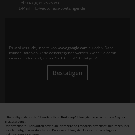
Tel.: +49 (0) 8025 2898-0
E-Mail: info@autohaus-poetzinger.de
Es wird versucht, Inhalte von
www.google.com
zu laden. Dabei
können Daten an Dritte weitergegeben werden. Wenn Sie damit
einverstanden sind, klicken Sie bitte auf "Bestätigen".
Bestätigen
Ehemaliger Neupreis (Unverbindliche Preisempfehlung des Herstellers am Tag der
1
Erstzulassung).
Der errechnete Preisvorteil sowie die angegebene Ersparnis errechnet sich gegenüber
der ehemaligen unverbindlichen Preisempfehlung des Herstellers am Tag der
Erstzulassung (Neupreis).