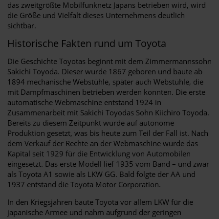
das zweitgrößte Mobilfunknetz Japans betrieben wird, wird
die Größe und Vielfalt dieses Unternehmens deutlich
sichtbar.
Historische Fakten rund um Toyota
Die Geschichte Toyotas beginnt mit dem Zimmermannssohn
Sakichi Toyoda. Dieser wurde 1867 geboren und baute ab
1894 mechanische Webstühle, später auch Webstühle, die
mit Dampfmaschinen betrieben werden konnten. Die erste
automatische Webmaschine entstand 1924 in
Zusammenarbeit mit Sakichi Toyodas Sohn Kiichiro Toyoda.
Bereits zu diesem Zeitpunkt wurde auf autonome
Produktion gesetzt, was bis heute zum Teil der Fall ist. Nach
dem Verkauf der Rechte an der Webmaschine wurde das
Kapital seit 1929 für die Entwicklung von Automobilen
eingesetzt. Das erste Modell lief 1935 vom Band – und zwar
als Toyota A1 sowie als LKW GG. Bald folgte der AA und
1937 entstand die Toyota Motor Corporation.
In den Kriegsjahren baute Toyota vor allem LKW für die
japanische Armee und nahm aufgrund der geringen