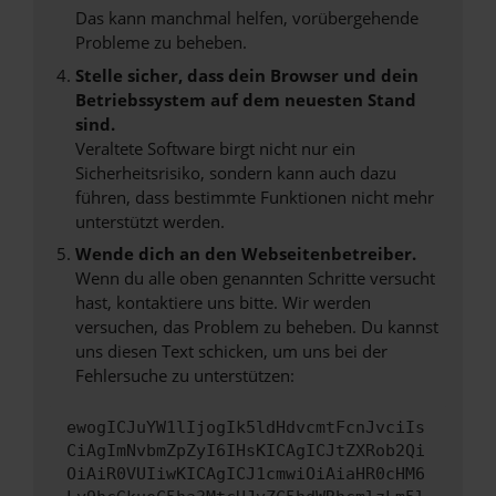
Das kann manchmal helfen, vorübergehende
Probleme zu beheben.
Stelle sicher, dass dein Browser und dein
Betriebssystem auf dem neuesten Stand
sind.
Veraltete Software birgt nicht nur ein
Sicherheitsrisiko, sondern kann auch dazu
führen, dass bestimmte Funktionen nicht mehr
unterstützt werden.
Wende dich an den Webseitenbetreiber.
Wenn du alle oben genannten Schritte versucht
hast, kontaktiere uns bitte. Wir werden
versuchen, das Problem zu beheben. Du kannst
uns diesen Text schicken, um uns bei der
Fehlersuche zu unterstützen:
ewogICJuYW1lIjogIk5ldHdvcmtFcnJvciIs
CiAgImNvbmZpZyI6IHsKICAgICJtZXRob2Qi
OiAiR0VUIiwKICAgICJ1cmwiOiAiaHR0cHM6