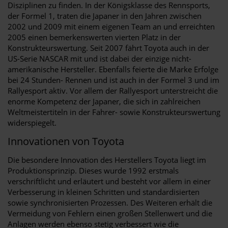
Disziplinen zu finden. In der Königsklasse des Rennsports,
der Formel 1, traten die Japaner in den Jahren zwischen
2002 und 2009 mit einem eigenen Team an und erreichten
2005 einen bemerkenswerten vierten Platz in der
Konstrukteurswertung. Seit 2007 fährt Toyota auch in der
US-Serie NASCAR mit und ist dabei der einzige nicht-
amerikanische Hersteller. Ebenfalls feierte die Marke Erfolge
bei 24 Stunden- Rennen und ist auch in der Formel 3 und im
Rallyesport aktiv. Vor allem der Rallyesport unterstreicht die
enorme Kompetenz der Japaner, die sich in zahlreichen
Weltmeistertiteln in der Fahrer- sowie Konstrukteurswertung
widerspiegelt.
Innovationen von Toyota
Die besondere Innovation des Herstellers Toyota liegt im
Produktionsprinzip. Dieses wurde 1992 erstmals
verschriftlicht und erläutert und besteht vor allem in einer
Verbesserung in kleinen Schritten und standardisierten
sowie synchronisierten Prozessen. Des Weiteren erhält die
Vermeidung von Fehlern einen großen Stellenwert und die
Anlagen werden ebenso stetig verbessert wie die