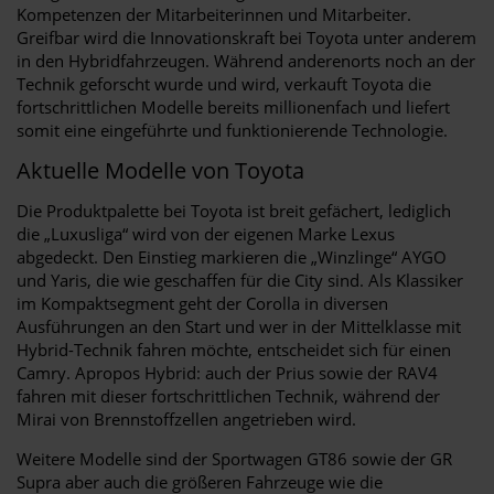
Kompetenzen der Mitarbeiterinnen und Mitarbeiter.
Greifbar wird die Innovationskraft bei Toyota unter anderem
in den Hybridfahrzeugen. Während anderenorts noch an der
Technik geforscht wurde und wird, verkauft Toyota die
fortschrittlichen Modelle bereits millionenfach und liefert
somit eine eingeführte und funktionierende Technologie.
Aktuelle Modelle von Toyota
Die Produktpalette bei Toyota ist breit gefächert, lediglich
die „Luxusliga“ wird von der eigenen Marke Lexus
abgedeckt. Den Einstieg markieren die „Winzlinge“ AYGO
und Yaris, die wie geschaffen für die City sind. Als Klassiker
im Kompaktsegment geht der Corolla in diversen
Ausführungen an den Start und wer in der Mittelklasse mit
Hybrid-Technik fahren möchte, entscheidet sich für einen
Camry. Apropos Hybrid: auch der Prius sowie der RAV4
fahren mit dieser fortschrittlichen Technik, während der
Mirai von Brennstoffzellen angetrieben wird.
Weitere Modelle sind der Sportwagen GT86 sowie der GR
Supra aber auch die größeren Fahrzeuge wie die