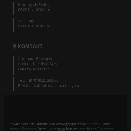
Montag bis Freitag:
08:00 bis 18:00 Uhr
Samstag:
09:00 bis 14:00 Uhr
KONTAKT
Autohaus Pötzinger
Bodenschneidstraße 5
D-83714 Miesbach
Tel.: +49 (0) 8025 2898-0
E-Mail: info@autohaus-poetzinger.de
Es wird versucht, Inhalte von
www.google.com
zu laden. Dabei
können Daten an Dritte weitergegeben werden. Wenn Sie damit