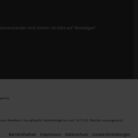
verstanden sind, klicken Sie bitte auf "Bestätigen".
preis).
san Händlern. Nur gültig für Kaufverträge bis zum 14.10.25. Bonität vorausgesetzt.
Barrierefreiheit
Impressum
Datenschutz
Cookie Einstellungen