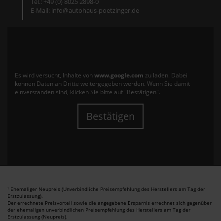
Tel.: +49 (0) 8025 2898-0
E-Mail: info@autohaus-poetzinger.de
Es wird versucht, Inhalte von
www.google.com
zu laden. Dabei
können Daten an Dritte weitergegeben werden. Wenn Sie damit
einverstanden sind, klicken Sie bitte auf "Bestätigen".
Bestätigen
Ehemaliger Neupreis (Unverbindliche Preisempfehlung des Herstellers am Tag der
1
Erstzulassung).
Der errechnete Preisvorteil sowie die angegebene Ersparnis errechnet sich gegenüber
der ehemaligen unverbindlichen Preisempfehlung des Herstellers am Tag der
Erstzulassung (Neupreis).