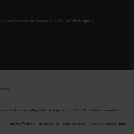
verstanden sind, klicken Sie bitte auf "Bestätigen".
preis).
san Händlern. Nur gültig für Kaufverträge bis zum 14.10.25. Bonität vorausgesetzt.
Barrierefreiheit
Impressum
Datenschutz
Cookie Einstellungen