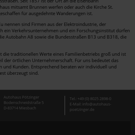
straßen. Seit 1857 ist der Ort an die Eisenbahn
thaus mitsamt Brunnen werfen oder auch die Kirche St.
 geschaffen für ausgedehnte Wanderungen ist.
u nennen sind Firmen aus der Elektroindustrie, der
uch ein Verkehrsunternehmen und ein Forschungsinstitut dürfen
r die Autobahn A8 sowie die Bundesstraßen B13 und B318, die
die traditionellen Werte eines Familienbetriebs groß und ist
il der örtlichen Unternehmerschaft. Für uns bedeutet das
n und Kunden. Entsprechend beraten wir individuell und
est überzeugt sind.
Autohaus Pötzinger
Tel.: +49 (0) 8025 2898-0
Bodenschneidstraße 5
E-Mail: info@autohaus-
D-83714 Miesbach
poetzinger.de