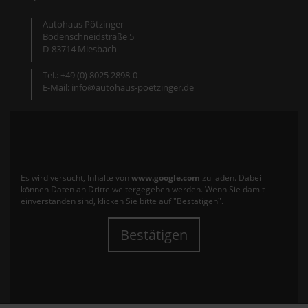
Autohaus Pötzinger
Bodenschneidstraße 5
D-83714 Miesbach
Tel.: +49 (0) 8025 2898-0
E-Mail: info@autohaus-poetzinger.de
Es wird versucht, Inhalte von
www.google.com
zu laden. Dabei
können Daten an Dritte weitergegeben werden. Wenn Sie damit
einverstanden sind, klicken Sie bitte auf "Bestätigen".
Bestätigen