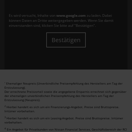
Es wird versucht, Inhalte von
www.google.com
zu laden. Dabei
können Daten an Dritte weitergegeben werden. Wenn Sie damit
einverstanden sind, klicken Sie bitte auf "Bestätigen".
Bestätigen
Ehemaliger Neupreis (Unverbindliche Preisempfehlung des Herstellers am Tag der
1
Erstzulassung).
Der errechnete Preisvorteil sowie die angegebene Ersparnis errechnet sich gegenüber
der ehemaligen unverbindlichen Preisempfehlung des Herstellers am Tag der
Erstzulassung (Neupreis).
2
Hierbei handelt es sich um ein Finanzierungs-Angebot. Preise sind Bruttopreise.
Irrtümer vorbehalten.
3
Hierbei handelt es sich um ein Leasing-Angebot. Preise sind Bruttopreise. Irrtümer
vorbehalten.
4
Ein Angebot für Privatkunden von Nissan Financial Services, Geschäftsbereich der RCI