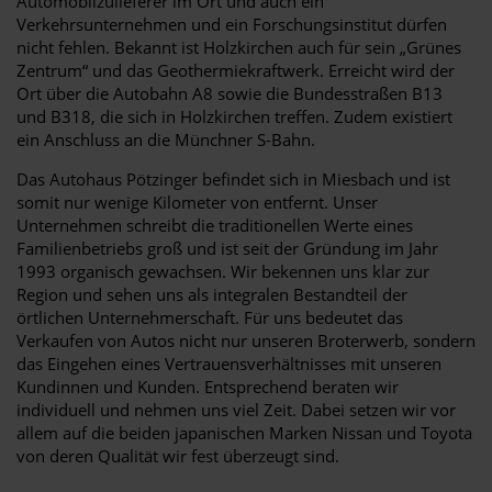
Automobilzulieferer im Ort und auch ein
Verkehrsunternehmen und ein Forschungsinstitut dürfen
nicht fehlen. Bekannt ist Holzkirchen auch für sein „Grünes
Zentrum“ und das Geothermiekraftwerk. Erreicht wird der
Ort über die Autobahn A8 sowie die Bundesstraßen B13
und B318, die sich in Holzkirchen treffen. Zudem existiert
ein Anschluss an die Münchner S-Bahn.
Das Autohaus Pötzinger befindet sich in Miesbach und ist
somit nur wenige Kilometer von entfernt. Unser
Unternehmen schreibt die traditionellen Werte eines
Familienbetriebs groß und ist seit der Gründung im Jahr
1993 organisch gewachsen. Wir bekennen uns klar zur
Region und sehen uns als integralen Bestandteil der
örtlichen Unternehmerschaft. Für uns bedeutet das
Verkaufen von Autos nicht nur unseren Broterwerb, sondern
das Eingehen eines Vertrauensverhältnisses mit unseren
Kundinnen und Kunden. Entsprechend beraten wir
individuell und nehmen uns viel Zeit. Dabei setzen wir vor
allem auf die beiden japanischen Marken Nissan und Toyota
von deren Qualität wir fest überzeugt sind.