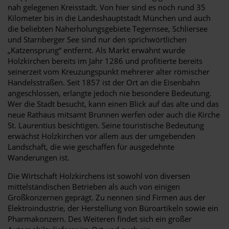
nah gelegenen Kreisstadt. Von hier sind es noch rund 35
Kilometer bis in die Landeshauptstadt München und auch
die beliebten Naherholungsgebiete Tegernsee, Schliersee
und Starnberger See sind nur den sprichwörtlichen
„Katzensprung“ entfernt. Als Markt erwähnt wurde
Holzkirchen bereits im Jahr 1286 und profitierte bereits
seinerzeit vom Kreuzungspunkt mehrerer alter römischer
Handelsstraßen. Seit 1857 ist der Ort an die Eisenbahn
angeschlossen, erlangte jedoch nie besondere Bedeutung.
Wer die Stadt besucht, kann einen Blick auf das alte und das
neue Rathaus mitsamt Brunnen werfen oder auch die Kirche
St. Laurentius besichtigen. Seine touristische Bedeutung
erwächst Holzkirchen vor allem aus der umgebenden
Landschaft, die wie geschaffen für ausgedehnte
Wanderungen ist.
Die Wirtschaft Holzkirchens ist sowohl von diversen
mittelständischen Betrieben als auch von einigen
Großkonzernen geprägt. Zu nennen sind Firmen aus der
Elektroindustrie, der Herstellung von Büroartikeln sowie ein
Pharmakonzern. Des Weiteren findet sich ein großer