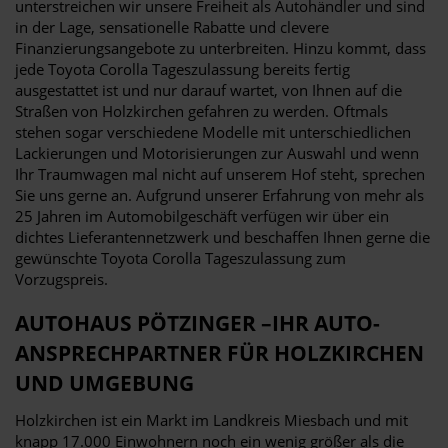
unterstreichen wir unsere Freiheit als Autohändler und sind
in der Lage, sensationelle Rabatte und clevere
Finanzierungsangebote zu unterbreiten. Hinzu kommt, dass
jede Toyota Corolla Tageszulassung bereits fertig
ausgestattet ist und nur darauf wartet, von Ihnen auf die
Straßen von Holzkirchen gefahren zu werden. Oftmals
stehen sogar verschiedene Modelle mit unterschiedlichen
Lackierungen und Motorisierungen zur Auswahl und wenn
Ihr Traumwagen mal nicht auf unserem Hof steht, sprechen
Sie uns gerne an. Aufgrund unserer Erfahrung von mehr als
25 Jahren im Automobilgeschäft verfügen wir über ein
dichtes Lieferantennetzwerk und beschaffen Ihnen gerne die
gewünschte Toyota Corolla Tageszulassung zum
Vorzugspreis.
AUTOHAUS PÖTZINGER –IHR AUTO-
ANSPRECHPARTNER FÜR HOLZKIRCHEN
UND UMGEBUNG
Holzkirchen ist ein Markt im Landkreis Miesbach und mit
knapp 17.000 Einwohnern noch ein wenig größer als die