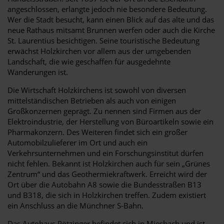
angeschlossen, erlangte jedoch nie besondere Bedeutung.
Wer die Stadt besucht, kann einen Blick auf das alte und das
neue Rathaus mitsamt Brunnen werfen oder auch die Kirche
St. Laurentius besichtigen. Seine touristische Bedeutung
erwächst Holzkirchen vor allem aus der umgebenden
Landschaft, die wie geschaffen für ausgedehnte
Wanderungen ist.
Die Wirtschaft Holzkirchens ist sowohl von diversen
mittelständischen Betrieben als auch von einigen
Großkonzernen geprägt. Zu nennen sind Firmen aus der
Elektroindustrie, der Herstellung von Büroartikeln sowie ein
Pharmakonzern. Des Weiteren findet sich ein großer
Automobilzulieferer im Ort und auch ein
Verkehrsunternehmen und ein Forschungsinstitut dürfen
nicht fehlen. Bekannt ist Holzkirchen auch für sein „Grünes
Zentrum“ und das Geothermiekraftwerk. Erreicht wird der
Ort über die Autobahn A8 sowie die Bundesstraßen B13
und B318, die sich in Holzkirchen treffen. Zudem existiert
ein Anschluss an die Münchner S-Bahn.
Das Autohaus Pötzinger befindet sich in Miesbach und ist