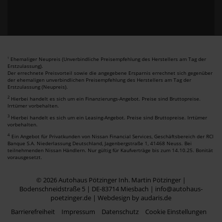
Ehemaliger Neupreis (Unverbindliche Preisempfehlung des Herstellers am Tag der
1
Erstzulassung).
Der errechnete Preisvorteil sowie die angegebene Ersparnis errechnet sich gegenüber
der ehemaligen unverbindlichen Preisempfehlung des Herstellers am Tag der
Erstzulassung (Neupreis).
2
Hierbei handelt es sich um ein Finanzierungs-Angebot. Preise sind Bruttopreise.
Irrtümer vorbehalten.
3
Hierbei handelt es sich um ein Leasing-Angebot. Preise sind Bruttopreise. Irrtümer
vorbehalten.
4
Ein Angebot für Privatkunden von Nissan Financial Services, Geschäftsbereich der RCI
Banque S.A. Niederlassung Deutschland, Jagenbergstraße 1, 41468 Neuss. Bei
teilnehmenden Nissan Händlern. Nur gültig für Kaufverträge bis zum 14.10.25. Bonität
vorausgesetzt.
© 2026 Autohaus Pötzinger Inh. Martin Pötzinger |
Bodenschneidstraße 5 | DE-83714 Miesbach | info@autohaus-
poetzinger.de |
Webdesign by audaris.de
Barrierefreiheit
Impressum
Datenschutz
Cookie Einstellungen