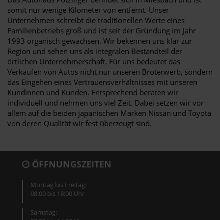
somit nur wenige Kilometer von entfernt. Unser
Unternehmen schreibt die traditionellen Werte eines
Familienbetriebs groß und ist seit der Gründung im Jahr
1993 organisch gewachsen. Wir bekennen uns klar zur
Region und sehen uns als integralen Bestandteil der
örtlichen Unternehmerschaft. Für uns bedeutet das
Verkaufen von Autos nicht nur unseren Broterwerb, sondern
das Eingehen eines Vertrauensverhältnisses mit unseren
Kundinnen und Kunden. Entsprechend beraten wir
individuell und nehmen uns viel Zeit. Dabei setzen wir vor
allem auf die beiden japanischen Marken Nissan und Toyota
von deren Qualität wir fest überzeugt sind.
ÖFFNUNGSZEITEN
Montag bis Freitag:
08:00 bis 18:00 Uhr
Samstag: