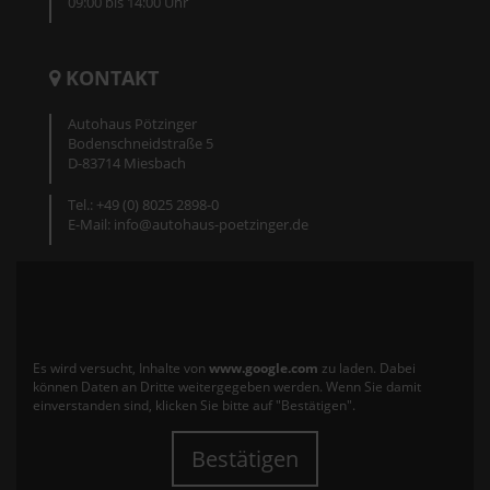
09:00 bis 14:00 Uhr
KONTAKT
Autohaus Pötzinger
Bodenschneidstraße 5
D-83714 Miesbach
Tel.: +49 (0) 8025 2898-0
E-Mail: info@autohaus-poetzinger.de
Es wird versucht, Inhalte von
www.google.com
zu laden. Dabei
können Daten an Dritte weitergegeben werden. Wenn Sie damit
einverstanden sind, klicken Sie bitte auf "Bestätigen".
Bestätigen